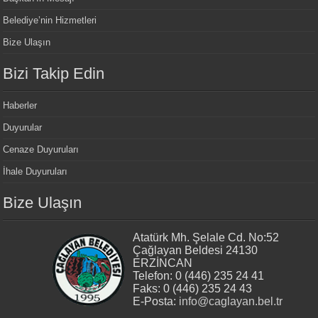
Belediye’nin Hizmetleri
Bize Ulaşın
Bizi Takip Edin
Haberler
Duyurular
Cenaze Duyuruları
İhale Duyuruları
Bize Ulaşın
Atatürk Mh. Şelale Cd. No:52
Çağlayan Beldesi 24130
ERZİNCAN
Telefon: 0 (446) 235 24 41
Faks: 0 (446) 235 24 43
E-Posta:
info@caglayan.bel.tr