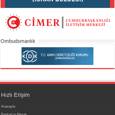
Ombudsmanlık
Hızlı Erişim
Anasayfa
Başkan’ın Mesajı