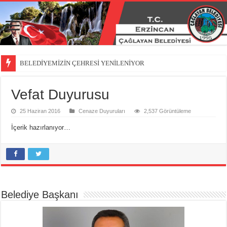
BELEDİYEMİZİN ÇEHRESİ YENİLENİYOR
Vefat Duyurusu
25 Haziran 2016
Cenaze Duyuruları
2,537 Görüntüleme
İçerik hazırlanıyor…
Belediye Başkanı