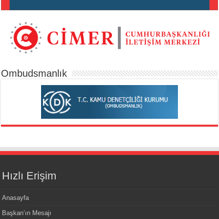
Ombudsmanlık
Hızlı Erişim
Anasayfa
Başkan’ın Mesajı