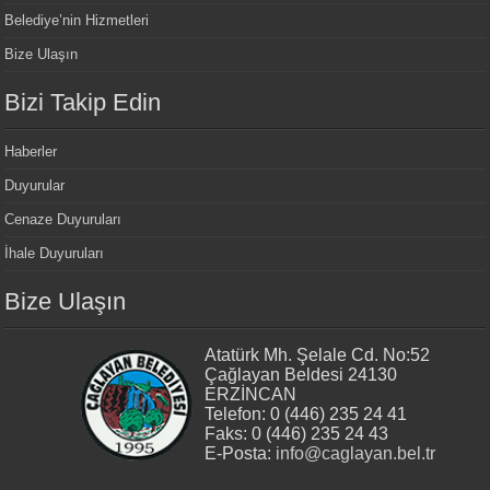
Belediye’nin Hizmetleri
Bize Ulaşın
Bizi Takip Edin
Haberler
Duyurular
Cenaze Duyuruları
İhale Duyuruları
Bize Ulaşın
Atatürk Mh. Şelale Cd. No:52
Çağlayan Beldesi 24130
ERZİNCAN
Telefon: 0 (446) 235 24 41
Faks: 0 (446) 235 24 43
E-Posta:
info@caglayan.bel.tr