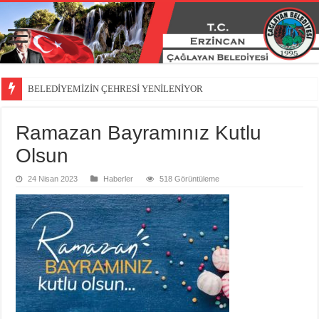
BELEDİYEMİZİN ÇEHRESİ YENİLENİYOR
Ramazan Bayramınız Kutlu
Olsun
24 Nisan 2023
Haberler
518 Görüntüleme