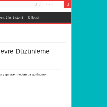
ent Bilgi Sistemi
İletişim
 Çevre Düzünleme
aşı yapılarak modern bir görünüme