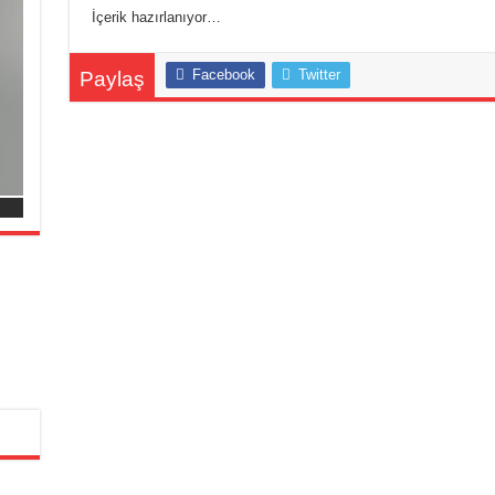
İçerik hazırlanıyor…
Facebook
Twitter
Paylaş