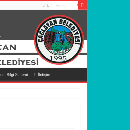
ent Bilgi Sistemi
İletişim