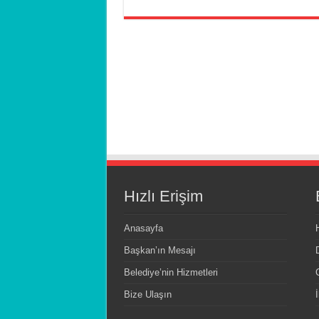
Hızlı Erişim
Anasayfa
Başkan’ın Mesajı
Belediye’nin Hizmetleri
Bize Ulaşın