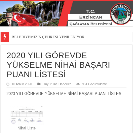
BELEDİYEMİZİN ÇEHRESİ YENİLENİYOR
2020 YILI GÖREVDE
YÜKSELME NİHAİ BAŞARI
PUANI LİSTESİ
10 Aralık 2020
Duyurular
,
Haberler
961 Görüntüleme
2020 YILI GÖREVDE YÜKSELME NİHAİ BAŞARI PUANI LİSTESİ
Nihai Liste