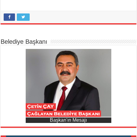
Belediye Başkanı
Başkan'ın Mesajı